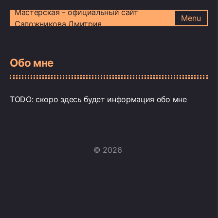
Мастерская - официальный сайт
Menu
Сапожникова Дмитрия
Обо мне
TODO: скоро здесь будет информация обо мне
© 2026